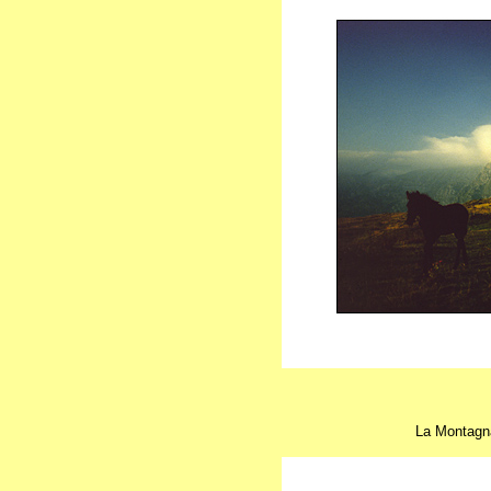
L
a Montagna