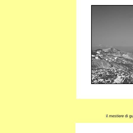
il
mestiere
di gu