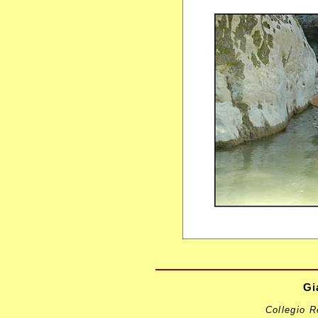
Gi
Collegio R