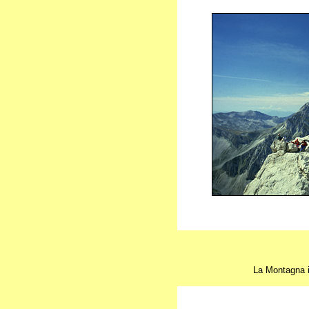
L
a Montagna i