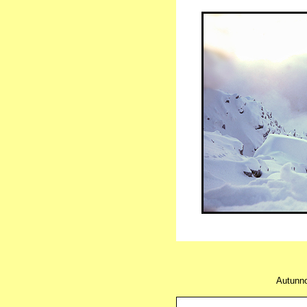
Autunno