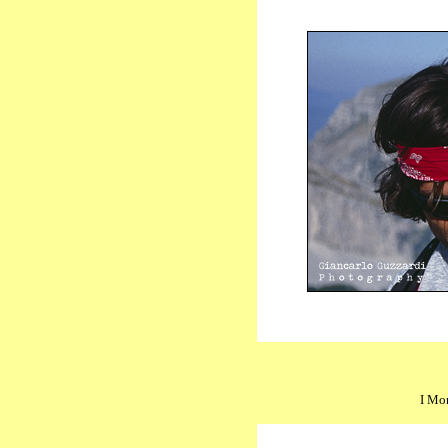
I Mon