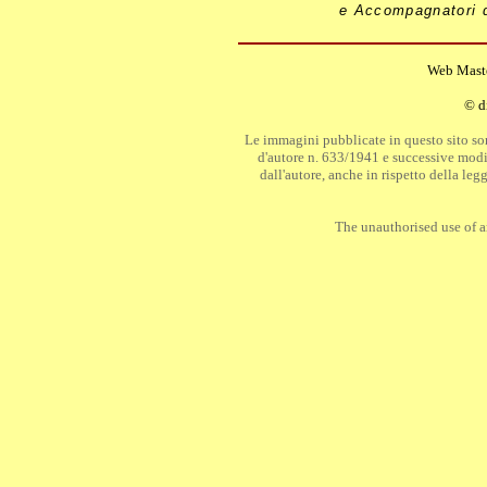
e Accompagnatori 
Web Maste
© di
Le immagini pubblicate in questo sito sono
d'autore n. 633/1941 e successive modi
dall'autore, anche in rispetto della l
The unauthorised use of an